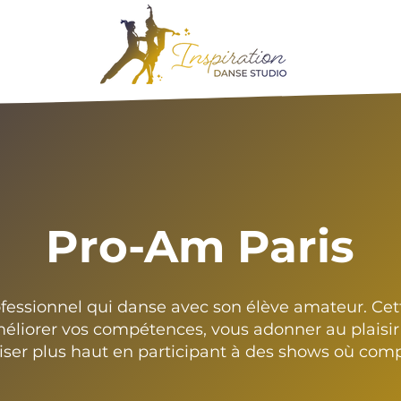
Pro-Am Paris
essionnel qui danse avec son élève amateur. Cett
liorer vos compétences, vous adonner au plaisir 
iser plus haut en participant à des shows où comp