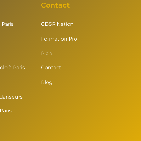
Contact
 Paris
CDSP Nation
Formation Pro
Plan
lo à Paris
Contact
Blog
 danseurs
Paris