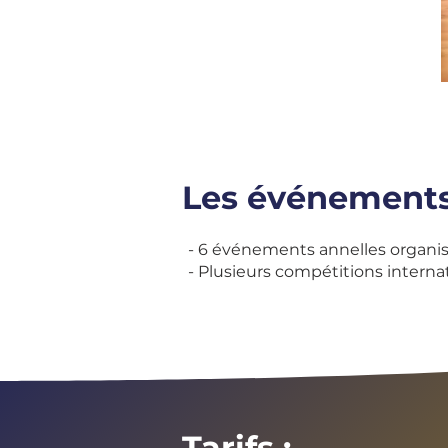
Les
événements
- 6 événements annelles organis
- Plusieurs compétitions internati
Tarifs :