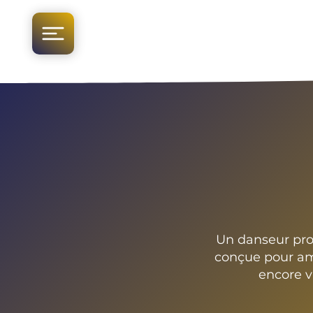
Un danseur prof
conçue pour amé
encore v