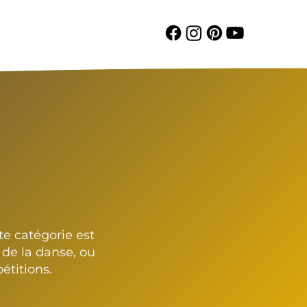
e catégorie est
de la danse, ou
étitions.