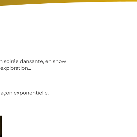
en soirée dansante, en show
exploration...
 façon exponentielle.