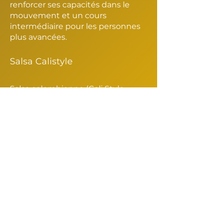
renforcer ses capacités dans le
mouvement et un cours
intermédiaire pour les personnes
plus avancées.
Salsa Calistyle
Salsa colombienne (Cali Style,
Cumbia) - nommée d'après Cali,
en Colombie, d'où elle est
originaire, il s'agit d'un style de
salsa circulaire. Il se caractérise par
un jeu de jambes rapide et des
mouvements de genoux rapides.
Contactez-nous si