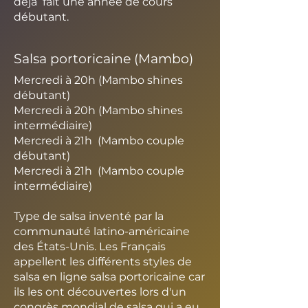
déjà fait une année de cours
débutant.
Salsa portoricaine (Mambo)
Mercredi à 20h (Mambo shines
débutant)
Mercredi à 20h (Mambo shines
intermédiaire)
Mercredi à 21h (Mambo couple
débutant)
Mercredi à 21h (Mambo couple
intermédiaire
)
Type de salsa inventé par la
communauté latino-américaine
des États-Unis. Les Français
appellent les différents styles de
salsa en ligne salsa portoricaine car
ils les ont découvertes lors d'un
congrès mondial de salsa qui a eu