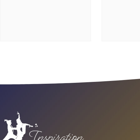
GALA IDS
GALA IDS/SALSABOR