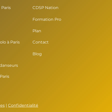
 Paris
CDSP Nation
Formation Pro
Plan
lo à Paris
Contact
Blog
 danseurs
Paris
les
|
Confidentialité