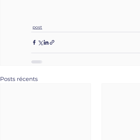
post
Posts récents