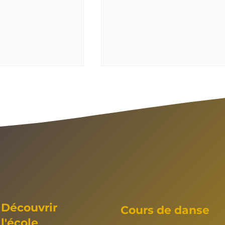
Soirée ROCK'N ROLL
Découvrir
Cours de danse
l'école