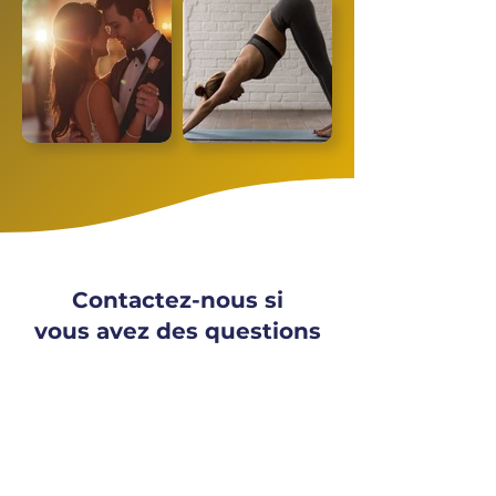
Contactez-nous si
vous avez des questions
Vous pouvez nous contacter par le
formulaire de contact. Si vous avez
des questions sur notre
fonctionnement, nos cours ou nos
tarifs.